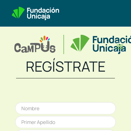
Toggl
naviga
REGÍSTRATE