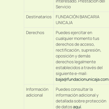
interesado. Prestación del
Servicio
Destinatarios
FUNDACIÓN BANCARIA
UNICAJA
Derechos
Puedes ejercitar en
cualquier momento tus
derechos de acceso,
rectificación, supresión,
oposición y demás
derechos legalmente
establecidos a través del
siguiente e-mail:
baja@fundacionunicaja.com
Información
Puedes consultar la
adicional
información adicional y
detallada sobre protección
de datos
aquí
.