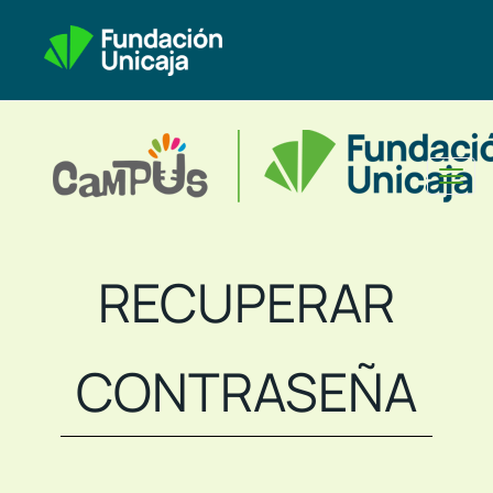
Toggl
naviga
RECUPERAR
CONTRASEÑA