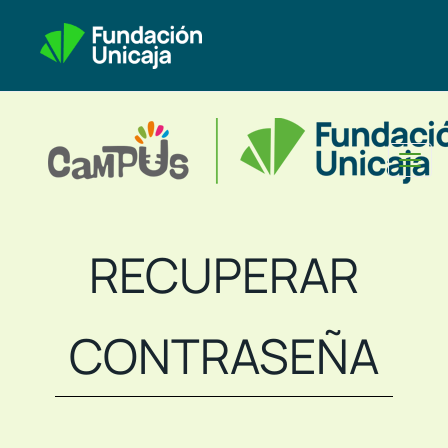
Toggl
naviga
RECUPERAR
CONTRASEÑA