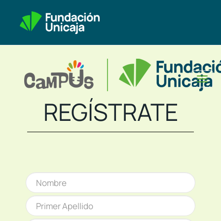
Toggl
naviga
REGÍSTRATE