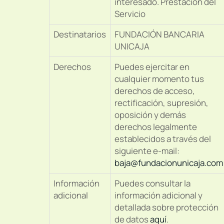
interesado. Prestación del
Servicio
Destinatarios
FUNDACIÓN BANCARIA
UNICAJA
Derechos
Puedes ejercitar en
cualquier momento tus
derechos de acceso,
rectificación, supresión,
oposición y demás
derechos legalmente
establecidos a través del
siguiente e-mail:
baja@fundacionunicaja.com
Información
Puedes consultar la
adicional
información adicional y
detallada sobre protección
de datos
aquí
.