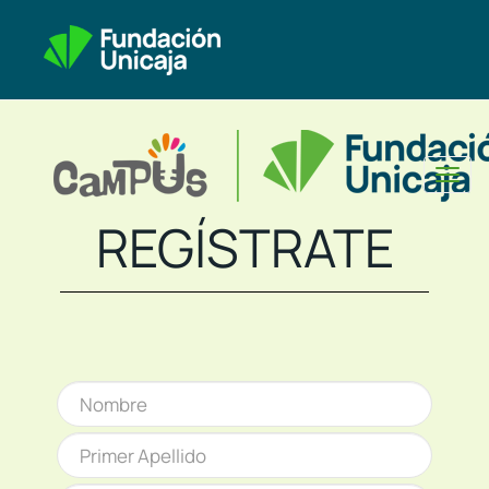
Toggl
naviga
REGÍSTRATE