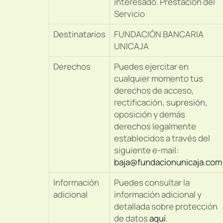
interesado. Prestación del
Servicio
Destinatarios
FUNDACIÓN BANCARIA
UNICAJA
Derechos
Puedes ejercitar en
cualquier momento tus
derechos de acceso,
rectificación, supresión,
oposición y demás
derechos legalmente
establecidos a través del
siguiente e-mail:
baja@fundacionunicaja.com
Información
Puedes consultar la
adicional
información adicional y
detallada sobre protección
de datos
aquí
.